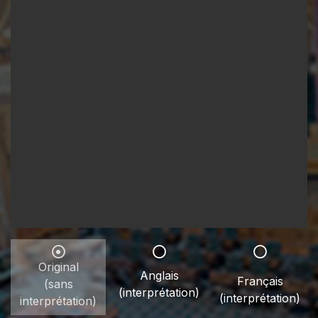
Original
Anglais
Français
(sans
(interprétation)
(interprétation)
interprétation)