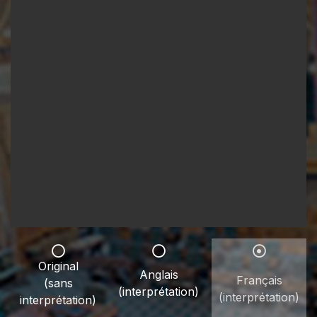
Original
Anglais
Français
(sans
(interprétation)
(interprétation)
interprétation)