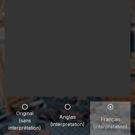
Original
Anglais
Français
(sans
(interprétation)
(interprétation)
interprétation)