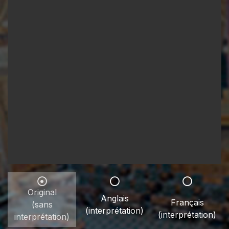
Original
Anglais
Français
(sans
(interprétation)
(interprétation)
interprétation)