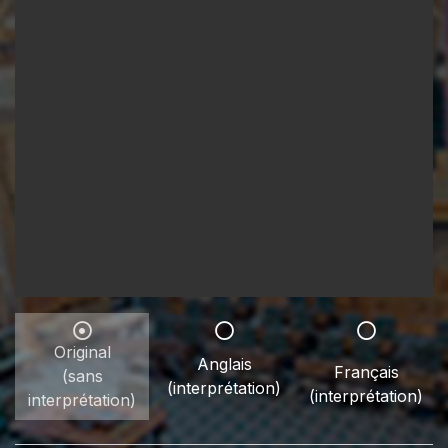
Original
Anglais
Français
(sans
(interprétation)
(interprétation)
interprétation)