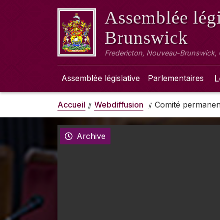
Assemblée légi
Brunswick
Fredericton, Nouveau-Brunswick,
Assemblée législative
Parlementaires
L
Accueil
Webdiffusion
Comité permanent
Archive