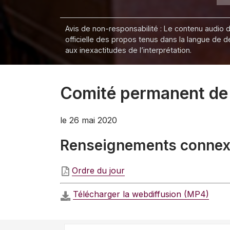
Avis de non-responsabilité : Le contenu audio de
officielle des propos tenus dans la langue de 
aux inexactitudes de l’interprétation.
Comité permanent de 
le 26 mai 2020
Renseignements conne
Ordre du jour
Télécharger la webdiffusion (MP4)