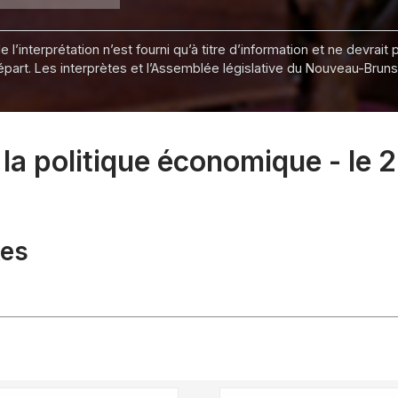
 l’interprétation n’est fourni qu’à titre d’information et ne devra
départ. Les interprètes et l’Assemblée législative du Nouveau-Bru
la politique économique - le 
xes