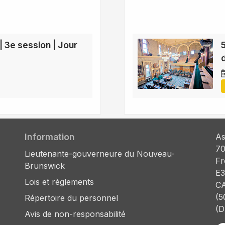
| 3e session | Jour
Information
As
70
Lieutenante-gouverneure du Nouveau-
Fr
Brunswick
E3
Lois et règlements
C
(5
Répertoire du personnel
(D
Avis de non-responsabilité