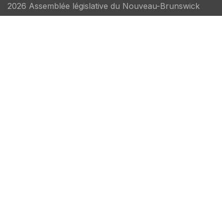
2026 Assemblée législative du Nouveau-Brunswick