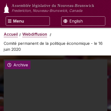
Assemblée législative
du Nouveau-Brunswick
Fredericton, Nouveau-Brunswick, Canada
Menu
English
Accueil
Webdiffusion
Comité permanent de la politique économique - le 16
juin 2020
Archive