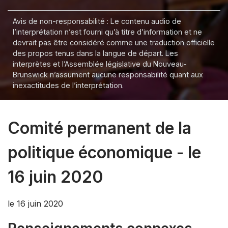
Avis de non-responsabilité : Le contenu audio de
l’interprétation n’est fourni qu’à titre d’information et ne
devrait pas être considéré comme une traduction officielle
des propos tenus dans la langue de départ. Les
interprètes et l’Assemblée législative du Nouveau-
Brunswick n’assument aucune responsabilité quant aux
inexactitudes de l’interprétation.
Comité permanent de la
politique économique - le
16 juin 2020
le 16 juin 2020