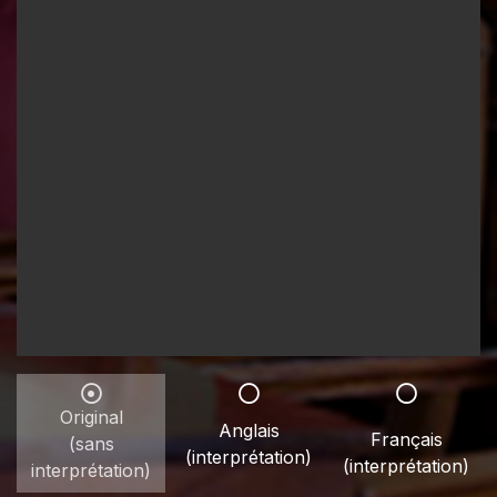
Original
Anglais
Français
(sans
(interprétation)
(interprétation)
interprétation)