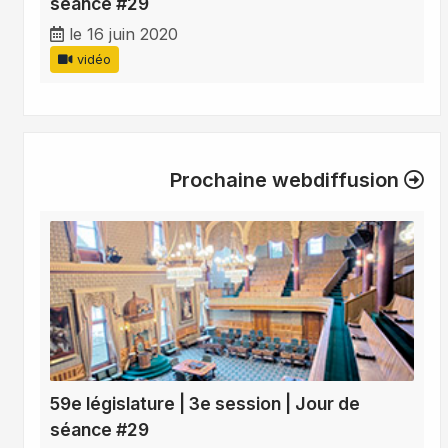
séance #29
le 16 juin 2020
vidéo
Prochaine webdiffusion
59e législature | 3e session | Jour de
séance #29