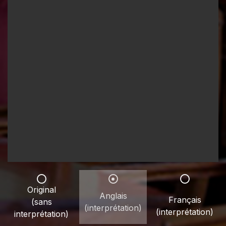
Original
Anglais
Français
(sans
(interprétation)
(interprétation)
interprétation)