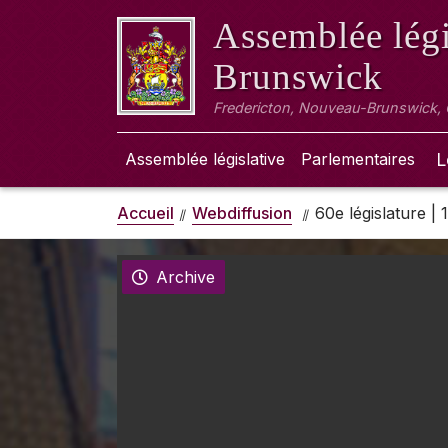
Assemblée légi
Brunswick
Fredericton, Nouveau-Brunswick,
Assemblée législative
Parlementaires
L
Accueil
Webdiffusion
60e législature |
Archive