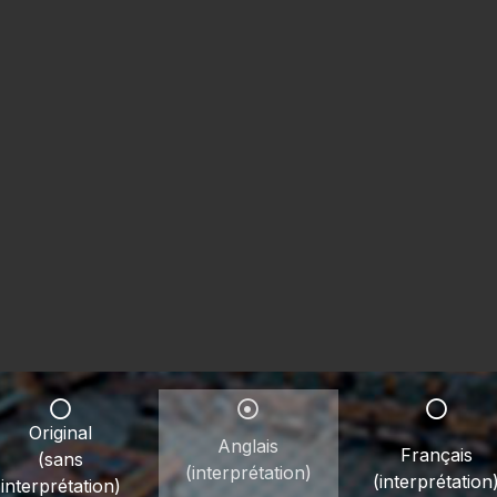
Original
Anglais
Français
(sans
(interprétation)
(interprétation
interprétation)