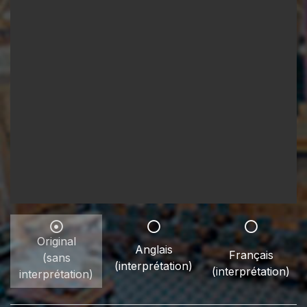
Original
Anglais
Français
(sans
(interprétation)
(interprétation)
interprétation)