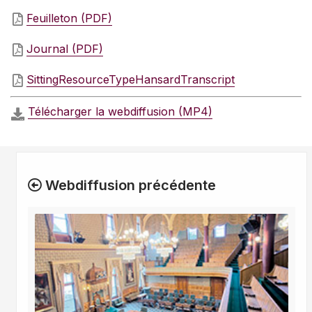
Feuilleton (PDF)
Journal (PDF)
SittingResourceTypeHansardTranscript
Télécharger la webdiffusion (MP4)
Webdiffusion précédente