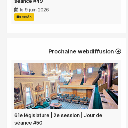
séance #49
le 9 juin 2026
vidéo
Prochaine webdiffusion
61e législature | 2e session | Jour de
séance #50