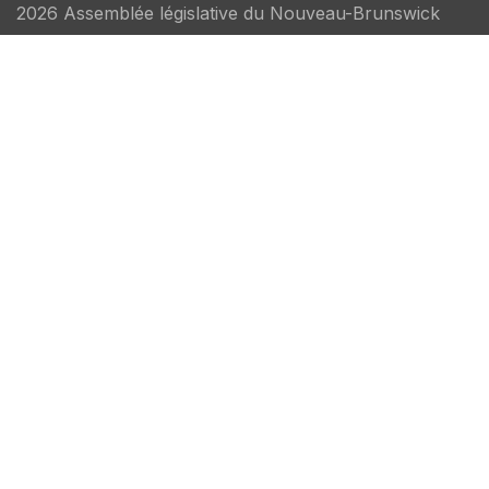
2026 Assemblée législative du Nouveau-Brunswick