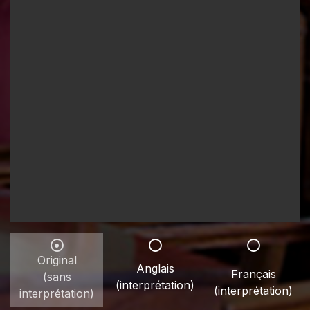
Original
Anglais
Français
(sans
(interprétation)
(interprétation)
interprétation)