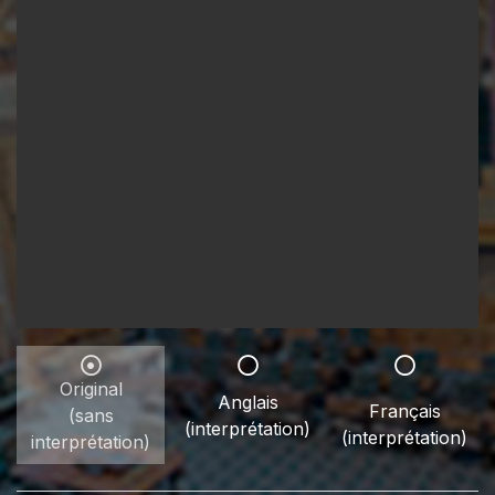
Original
Anglais
Français
(sans
(interprétation)
(interprétation)
interprétation)