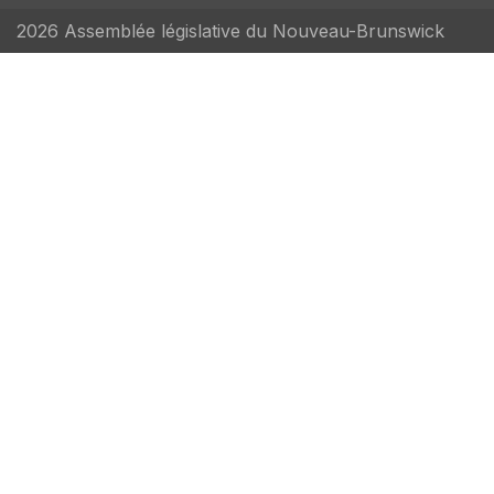
2026 Assemblée législative du Nouveau-Brunswick