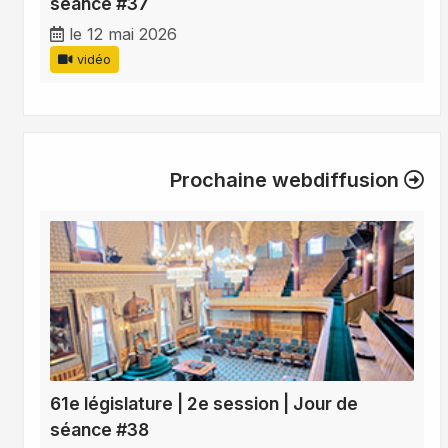
séance #37
le 12 mai 2026
vidéo
Prochaine webdiffusion
61e législature | 2e session | Jour de
séance #38