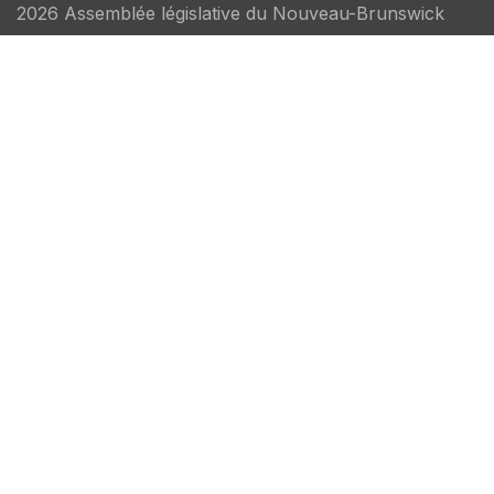
2026 Assemblée législative du Nouveau-Brunswick