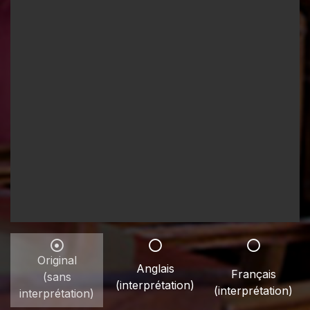
Original
Anglais
Français
(sans
(interprétation)
(interprétation)
interprétation)