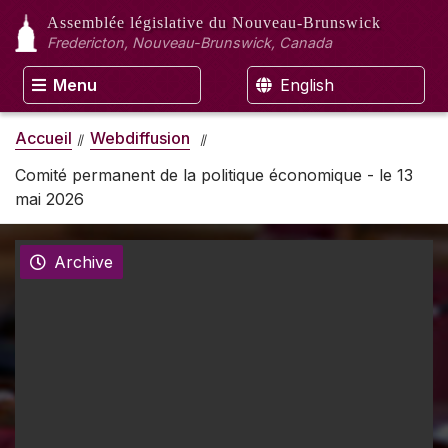
Assemblée législative
du Nouveau-Brunswick
Fredericton, Nouveau-Brunswick, Canada
Menu
English
Accueil
Webdiffusion
Comité permanent de la politique économique - le 13
mai 2026
Archive