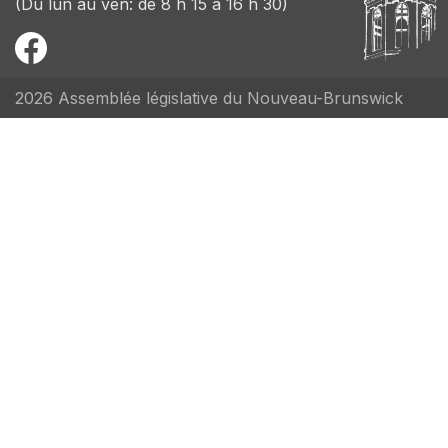
(Du lun au ven: de 8 h 15 à 16 h 30)
2026 Assemblée législative du Nouveau-Brunswick