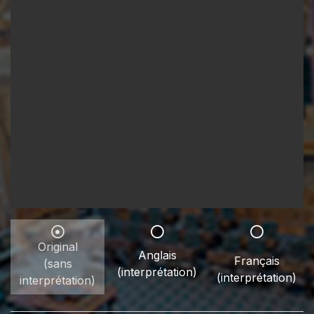
Original
Anglais
Français
(sans
(interprétation)
(interprétation)
interprétation)