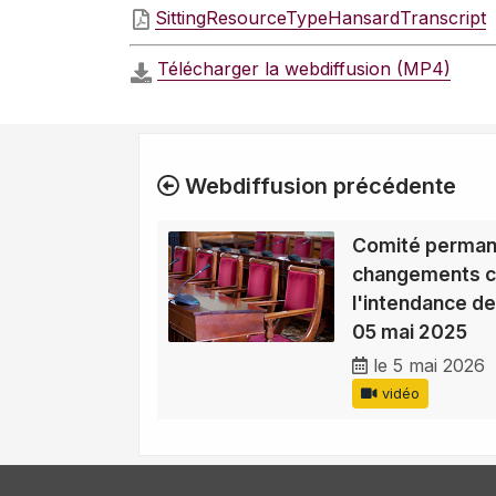
SittingResourceTypeHansardTranscript
Télécharger la webdiffusion (MP4)
Webdiffusion précédente
Comité perman
changements cl
l'intendance de
05 mai 2025
le 5 mai 2026
vidéo