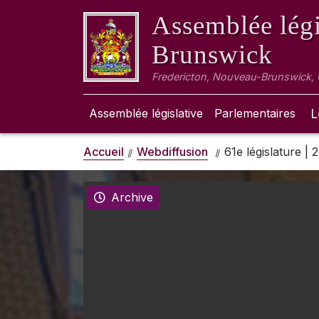
Assemblée légi
Brunswick
Fredericton, Nouveau-Brunswick,
Assemblée législative
Parlementaires
L
Accueil
Webdiffusion
61e législature |
Archive