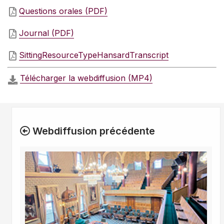
Questions orales (PDF)
Journal (PDF)
SittingResourceTypeHansardTranscript
Télécharger la webdiffusion (MP4)
Webdiffusion précédente