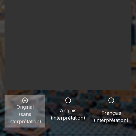
Original
Anglais
Français
(sans
(interprétation)
(interprétation)
interprétation)