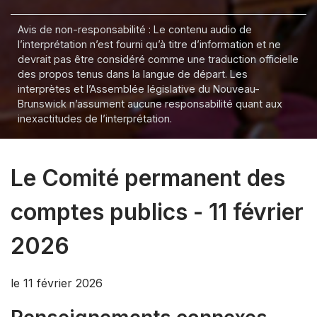
Avis de non-responsabilité : Le contenu audio de
l’interprétation n’est fourni qu’à titre d’information et ne
devrait pas être considéré comme une traduction officielle
des propos tenus dans la langue de départ. Les
interprètes et l’Assemblée législative du Nouveau-
Brunswick n’assument aucune responsabilité quant aux
inexactitudes de l’interprétation.
Le Comité permanent des
comptes publics - 11 février
2026
le 11 février 2026