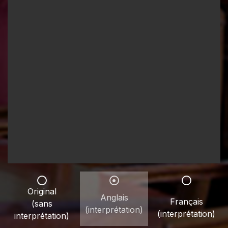
Original
Anglais
Français
(sans
(interprétation)
(interprétation)
interprétation)