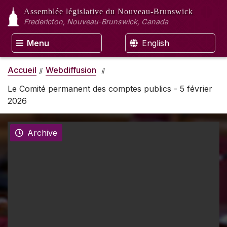
Assemblée législative
du Nouveau-Brunswick
Fredericton, Nouveau-Brunswick, Canada
Menu
English
Accueil
Webdiffusion
Le Comité permanent des comptes publics - 5 février
2026
Archive