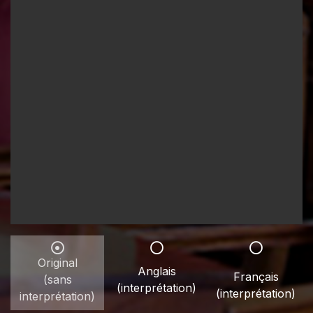
Original
Anglais
Français
(sans
(interprétation)
(interprétation)
interprétation)