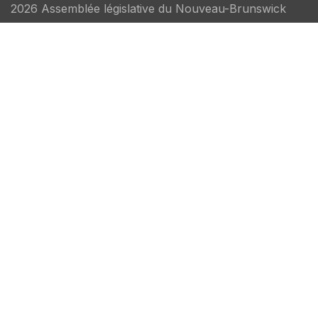
2026 Assemblée législative du Nouveau-Brunswick