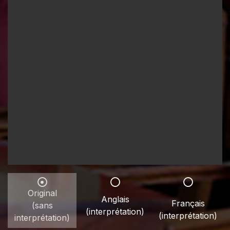
Original
Anglais
Français
(sans
(interprétation)
(interprétation)
interprétation)