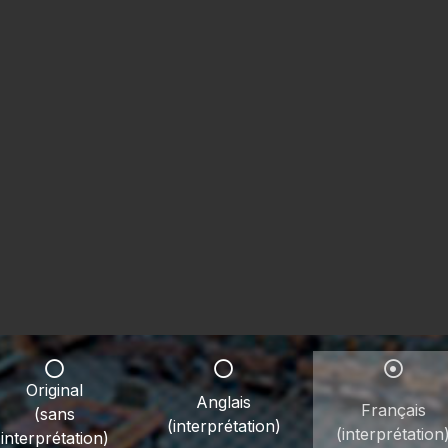
Original
Anglais
Français
(sans
(interprétation)
(interprétation
interprétation)