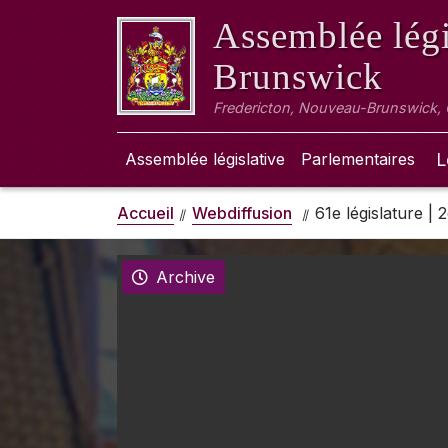
Assemblée légi
Brunswick
Fredericton, Nouveau-Brunswick,
Assemblée législative
Parlementaires
L
Accueil
Webdiffusion
61e législature |
Archive