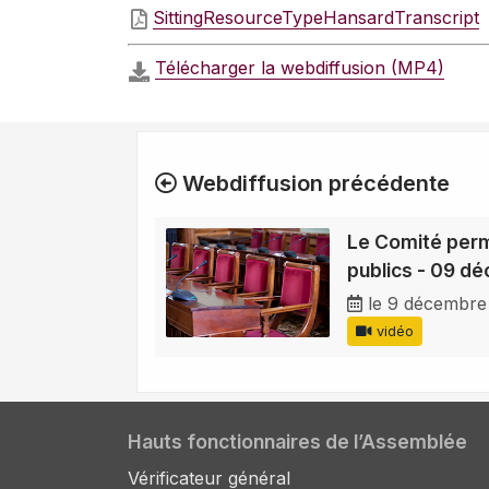
SittingResourceTypeHansardTranscript
Télécharger la webdiffusion (MP4)
Webdiffusion précédente
Le Comité per
publics - 09 d
le 9 décembre
vidéo
Hauts fonctionnaires de l’Assemblée
Vérificateur général