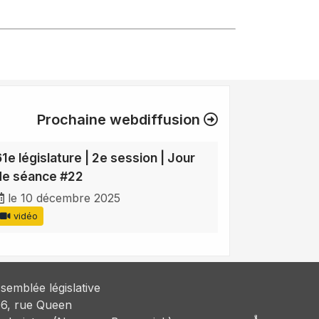
Prochaine webdiffusion
61e législature | 2e session | Jour
de séance #22
le 10 décembre 2025
vidéo
semblée législative
6, rue Queen