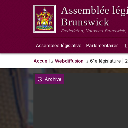
Assemblée légi
Brunswick
Fredericton, Nouveau-Brunswick,
Assemblée législative
Parlementaires
L
Accueil
Webdiffusion
61e législature |
Archive