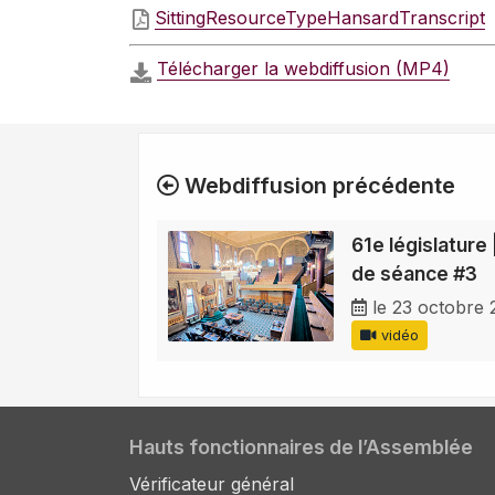
SittingResourceTypeHansardTranscript
Télécharger la webdiffusion (MP4)
Webdiffusion précédente
61e législature 
de séance #3
le 23 octobre
vidéo
Hauts fonctionnaires de l’Assemblée
Vérificateur général