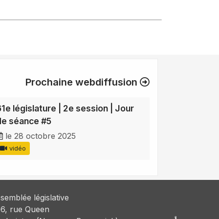
Prochaine webdiffusion
61e législature | 2e session | Jour
de séance #5
le 28 octobre 2025
vidéo
semblée législative
6, rue Queen