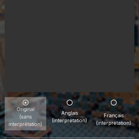
Original
Anglais
Français
(sans
(interprétation)
(interprétation)
interprétation)