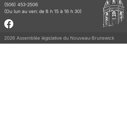
(506) 453-2506
(Du lun au ven: de 8 h 15 à 16 h 30)
2026 Assemblée législative du Nouveau-Brunswick