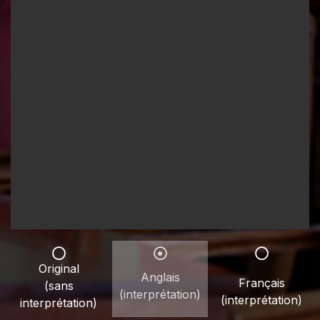
Original
Anglais
Français
(sans
(interprétation)
(interprétation)
interprétation)