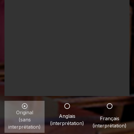
Original
Anglais
Français
(sans
(interprétation)
(interprétation)
interprétation)