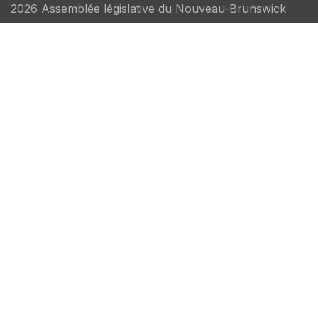
2026 Assemblée législative du Nouveau-Brunswick