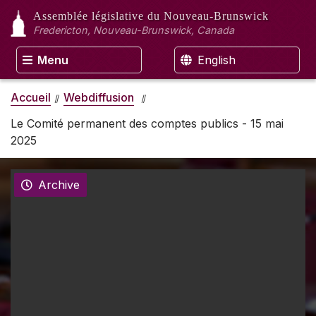
Assemblée législative
du Nouveau-Brunswick
Fredericton, Nouveau-Brunswick, Canada
Menu
English
Accueil
Webdiffusion
Le Comité permanent des comptes publics - 15 mai
2025
Archive