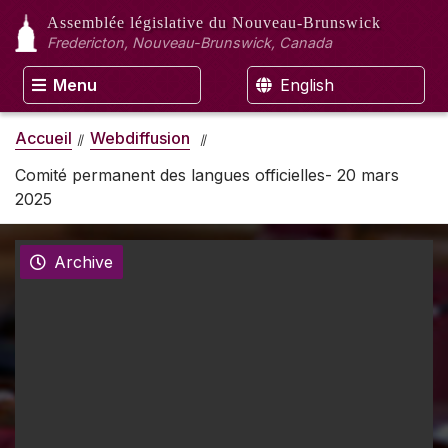
Assemblée législative
du Nouveau-Brunswick
Fredericton, Nouveau-Brunswick, Canada
Menu
English
Accueil
Webdiffusion
Comité permanent des langues officielles- 20 mars
2025
Archive