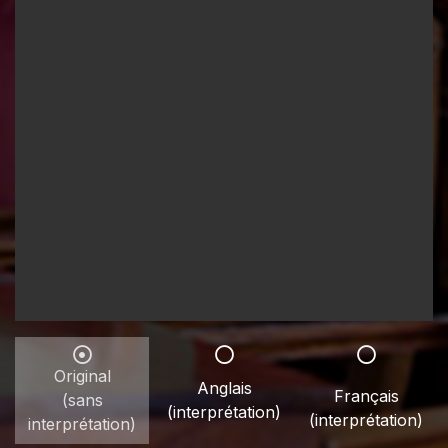
Original
Anglais
Français
(sans
(interprétation)
(interprétation)
interprétation)