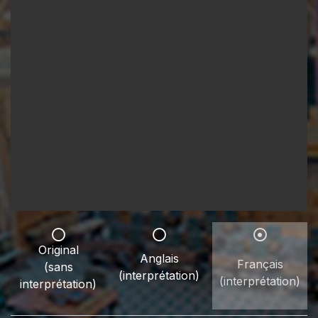
Original
Anglais
Français
(sans
(interprétation)
(interprétation)
interprétation)