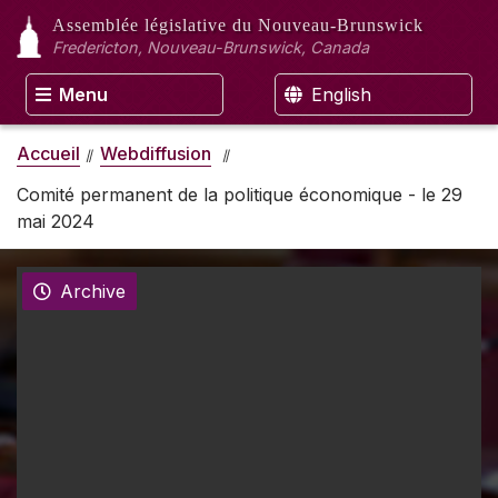
Assemblée législative
du Nouveau-Brunswick
Fredericton, Nouveau-Brunswick, Canada
Menu
English
Accueil
Webdiffusion
Comité permanent de la politique économique - le 29
mai 2024
Archive