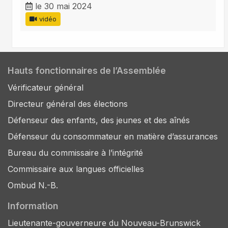
le 30 mai 2024
vidéo
Hauts fonctionnaires de l’Assemblée
Vérificateur général
Directeur général des élections
Défenseur des enfants, des jeunes et des aînés
Défenseur du consommateur en matière d’assurances
Bureau du commissaire à l’intégrité
Commissaire aux langues officielles
Ombud N.-B.
Information
Lieutenante-gouverneure du Nouveau-Brunswick