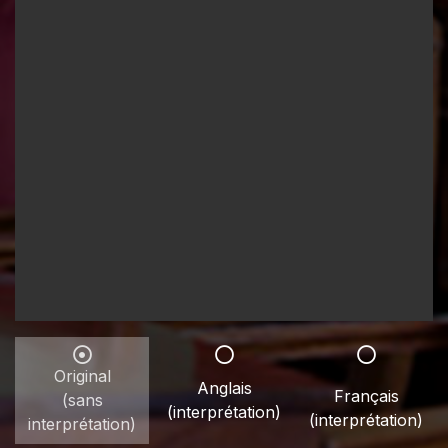
Original
Anglais
Français
(sans
(interprétation)
(interprétation)
interprétation)