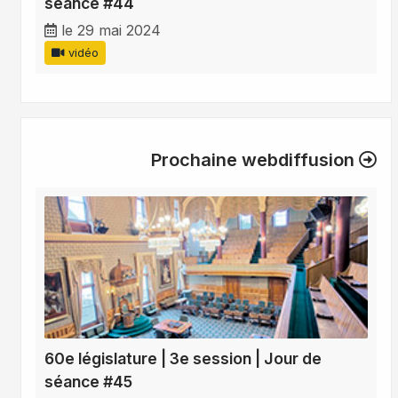
séance #44
le 29 mai 2024
vidéo
Prochaine webdiffusion
60e législature | 3e session | Jour de
séance #45