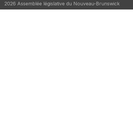
2026 Assemblée législative du Nouveau-Brunswick