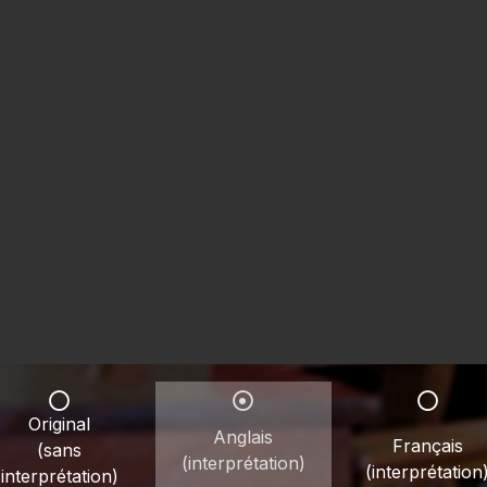
Original
Anglais
Français
(sans
(interprétation)
(interprétation
interprétation)