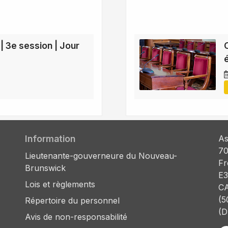
 | 3e session | Jour
Information
As
70
Lieutenante-gouverneure du Nouveau-
Fr
Brunswick
E3
Lois et règlements
C
(5
Répertoire du personnel
(D
Avis de non-responsabilité