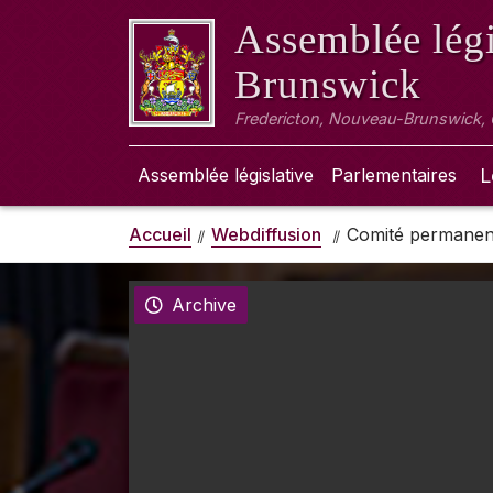
Assemblée légi
Brunswick
Fredericton, Nouveau-Brunswick,
Assemblée législative
Parlementaires
L
Accueil
Webdiffusion
Comité permanent
Archive