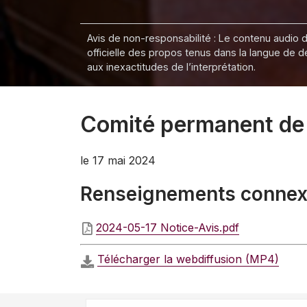
Avis de non-responsabilité : Le contenu audio de
officielle des propos tenus dans la langue de 
aux inexactitudes de l’interprétation.
Comité permanent de l
le 17 mai 2024
Renseignements conne
2024-05-17 Notice-Avis.pdf
Télécharger la webdiffusion (MP4)