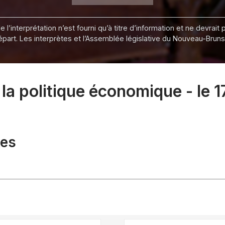
 l’interprétation n’est fourni qu’à titre d’information et ne devra
départ. Les interprètes et l’Assemblée législative du Nouveau-Bru
a politique économique - le 
xes