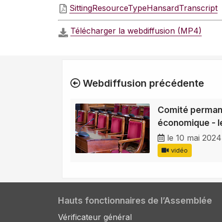
SittingResourceTypeHansardTranscript
Télécharger la webdiffusion (MP4)
Webdiffusion précédente
Comité permane
économique - l
le 10 mai 2024
vidéo
Hauts fonctionnaires de l’Assemblée
Vérificateur général