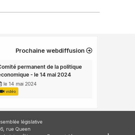
Prochaine webdiffusion
Comité permanent de la politique
économique - le 14 mai 2024
le 14 mai 2024
vidéo
semblée législative
6, rue Queen