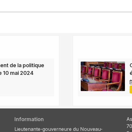
nt de la politique
e 10 mai 2024
Information
As
70
Lieutenante-gouverneure du Nouveau-