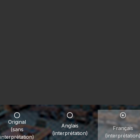
Original
Anglais
Français
(sans
(interprétation)
(interprétation
interprétation)