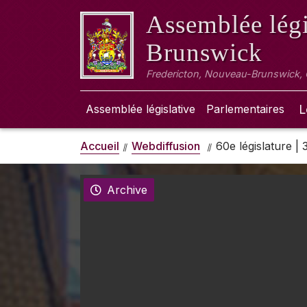
Assemblée légi
Brunswick
Fredericton, Nouveau-Brunswick,
Assemblée législative
Parlementaires
L
Accueil
Webdiffusion
60e législature |
Archive