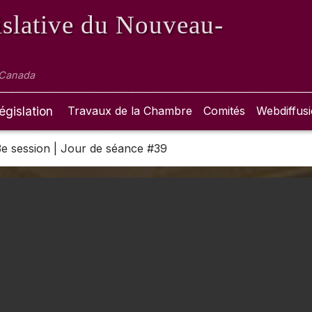
slative
du Nouveau-
 Canada
égislation
Travaux de la Chambre
Comités
Webdiffus
 3e session | Jour de séance #39