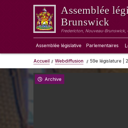
Assemblée légi
Brunswick
Fredericton, Nouveau-Brunswick,
Assemblée législative
Parlementaires
L
Accueil
Webdiffusion
59e législature |
Archive