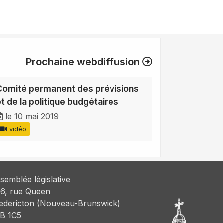
Prochaine webdiffusion
Comité permanent des prévisions
et de la politique budgétaires
le 10 mai 2019
vidéo
semblée législative
6, rue Queen
edericton (Nouveau-Brunswick)
B 1C5