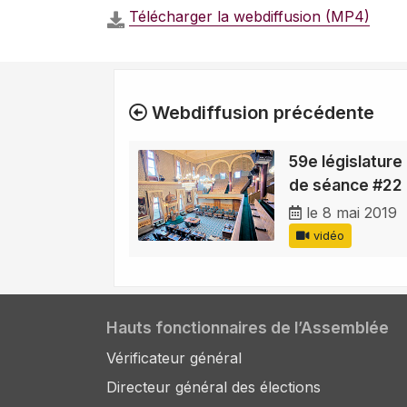
Télécharger la webdiffusion (MP4)
Webdiffusion précédente
59e législature 
de séance #22
le 8 mai 2019
vidéo
Hauts fonctionnaires de l’Assemblée
Vérificateur général
Directeur général des élections