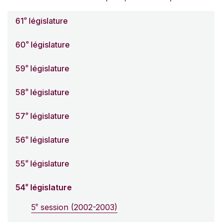
e
61
législature
e
60
législature
e
59
législature
e
58
législature
e
57
législature
e
56
législature
e
55
législature
e
54
législature
e
5
session (2002-2003)