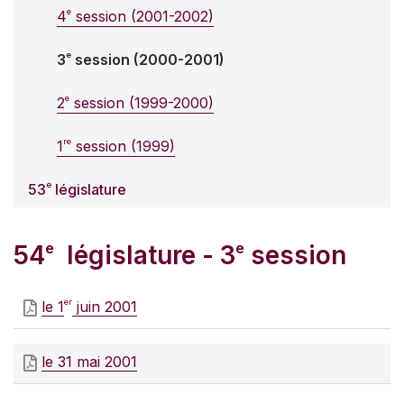
e
4
session (2001-2002)
e
3
session (2000-2001)
e
2
session (1999-2000)
re
1
session (1999)
e
53
législature
e
e
54
législature - 3
session
er
le 1
juin 2001
le 31 mai 2001