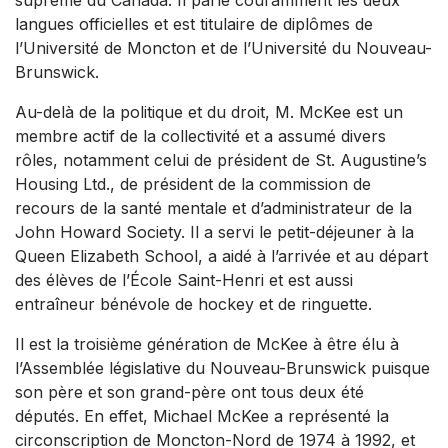
suprême du Canada. Il parle couramment les deux
langues officielles et est titulaire de diplômes de
l’Université de Moncton et de l’Université du Nouveau-
Brunswick.
Au-delà de la politique et du droit, M. McKee est un
membre actif de la collectivité et a assumé divers
rôles, notamment celui de président de St. Augustine’s
Housing Ltd., de président de la commission de
recours de la santé mentale et d’administrateur de la
John Howard Society. Il a servi le petit-déjeuner à la
Queen Elizabeth School, a aidé à l’arrivée et au départ
des élèves de l’École Saint-Henri et est aussi
entraîneur bénévole de hockey et de ringuette.
Il est la troisième génération de McKee à être élu à
l’Assemblée législative du Nouveau-Brunswick puisque
son père et son grand-père ont tous deux été
députés. En effet, Michael McKee a représenté la
circonscription de Moncton-Nord de 1974 à 1992, et