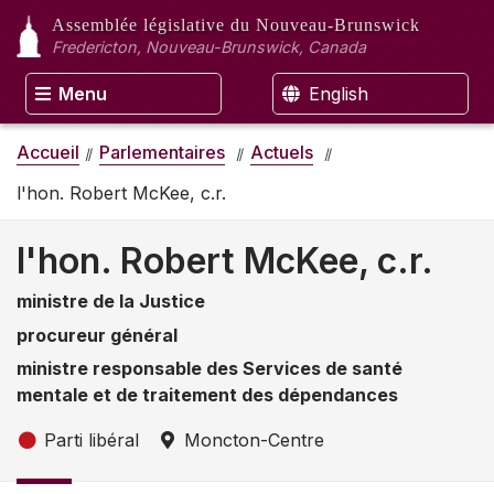
Assemblée législative
du Nouveau-Brunswick
Fredericton, Nouveau-Brunswick, Canada
Menu
English
Accueil
Parlementaires
Actuels
l'hon. Robert McKee, c.r.
l'hon. Robert McKee, c.r.
ministre de la Justice
procureur général
ministre responsable des Services de santé
mentale et de traitement des dépendances
Parti libéral
Moncton-Centre