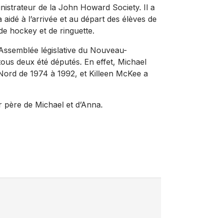
nistrateur de la John Howard Society. Il a
 aidé à l’arrivée et au départ des élèves de
 de hockey et de ringuette.
l’Assemblée législative du Nouveau-
ous deux été députés. En effet, Michael
Nord de 1974 à 1992, et Killeen McKee a
r père de Michael et d’Anna.