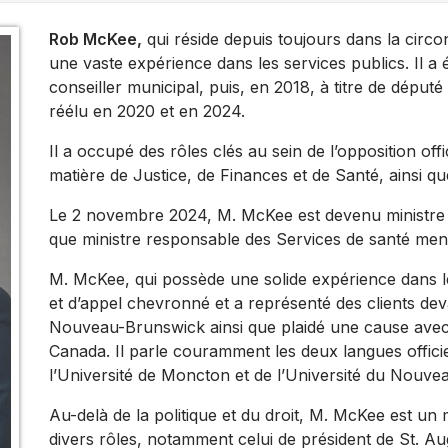
Rob McKee,
qui réside depuis toujours dans la circo
une vaste expérience dans les services publics. Il a é
conseiller municipal, puis, en 2018, à titre de déput
réélu en 2020 et en 2024.
Il a occupé des rôles clés au sein de l’opposition of
matière de Justice, de Finances et de Santé, ainsi que
Le 2 novembre 2024, M. McKee est devenu ministre de
que ministre responsable des Services de santé men
M. McKee, qui possède une solide expérience dans le
et d’appel chevronné et a représenté des clients dev
Nouveau-Brunswick ainsi que plaidé une cause ave
Canada. Il parle couramment les deux langues officiel
l’Université de Moncton et de l’Université du Nouv
Au-delà de la politique et du droit, M. McKee est un 
divers rôles, notamment celui de président de St. Aug