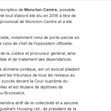
nscription de
Moncton-Centre,
possède
té tout d’abord été élu en 2016 à titre de
é provincial de Moncton-Centre et a été
ficielle, notamment celui de porte-parole en
 celui de chef de l’opposition officielle.
 la Justice et procureur général, ainsi
tale et de traitement des dépendances.
 domaine juridique, est un avocat plaidant
ant les tribunaux de tous les niveaux au
c succès devant la Cour suprême du
les et est titulaire de diplômes de
eau-Brunswick.
membre actif de la collectivité et a assumé
ustine’s Housing Ltd., de président de la