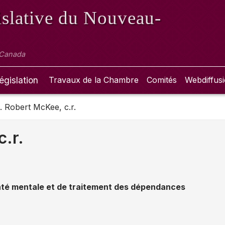
slative
du Nouveau-
 Canada
égislation
Travaux de la Chambre
Comités
Webdiffus
. Robert McKee, c.r.
c.r.
nté mentale et de traitement des dépendances