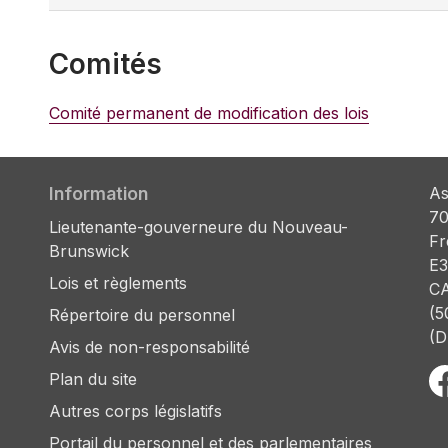
Comités
Comité permanent de modification des lois
Information
As
70
Lieutenante-gouverneure du Nouveau-
Fr
Brunswick
E3
Lois et règlements
C
(5
Répertoire du personnel
(D
Avis de non-responsabilité
Plan du site
Autres corps législatifs
Portail du personnel et des parlementaires