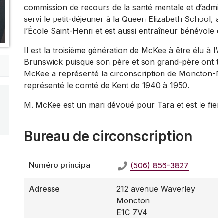
commission de recours de la santé mentale et d’admi
servi le petit-déjeuner à la Queen Elizabeth School, a
l’École Saint-Henri et est aussi entraîneur bénévole
Il est la troisième génération de McKee à être élu à 
Brunswick puisque son père et son grand-père ont t
McKee a représenté la circonscription de Moncton-
représenté le comté de Kent de 1940 à 1950.
M. McKee est un mari dévoué pour Tara et est le fie
Bureau de circonscription
Numéro principal
(506) 856-3827
Adresse
212 avenue Waverley
Moncton
E1C 7V4