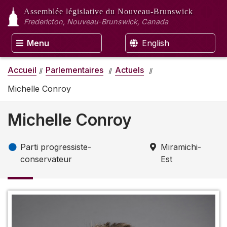
Assemblée législative
du Nouveau-Brunswick
Fredericton, Nouveau-Brunswick, Canada
Menu
English
Accueil
Parlementaires
Actuels
Michelle Conroy
Michelle Conroy
Parti progressiste-
Miramichi-
conservateur
Est