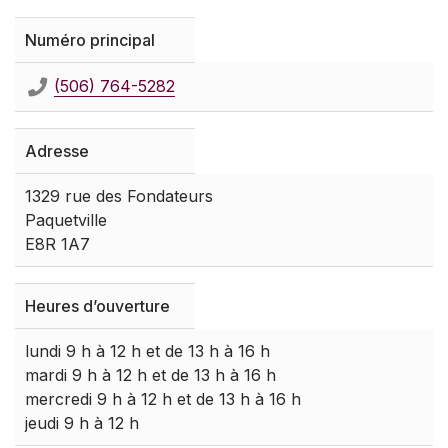
Numéro principal
(506) 764-5282
Adresse
1329 rue des Fondateurs
Paquetville
E8R 1A7
Heures d’ouverture
lundi 9 h à 12 h et de 13 h à 16 h
mardi 9 h à 12 h et de 13 h à 16 h
mercredi 9 h à 12 h et de 13 h à 16 h
jeudi 9 h à 12 h