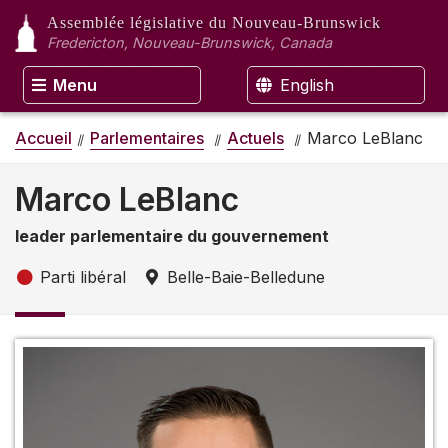
Assemblée législative
du Nouveau-Brunswick
Fredericton, Nouveau-Brunswick, Canada
Menu
English
Accueil
Parlementaires
Actuels
Marco LeBlanc
Marco LeBlanc
leader parlementaire du gouvernement
Parti libéral
Belle-Baie-Belledune