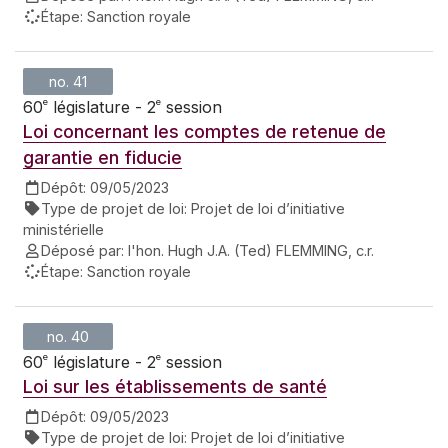
Étape:
Sanction royale
no. 41
e
e
60
législature - 2
session
Loi concernant les comptes de retenue de
garantie en fiducie
Dépôt:
09/05/2023
Type de projet de loi:
Projet de loi d’initiative
ministérielle
Déposé par:
l'hon. Hugh J.A. (Ted) FLEMMING, c.r.
Étape:
Sanction royale
no. 40
e
e
60
législature - 2
session
Loi sur les établissements de santé
Dépôt:
09/05/2023
Type de projet de loi:
Projet de loi d’initiative