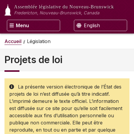
Assemblée législative
du Nouveau-Brunswick
Fredericton, Nouveau-Brunswick, Canada
Menu
English
Accueil
Législation
Projets de loi
La présente version électronique de l’État des
projets de loi n’est diffusée qu’à titre indicatif.
L’imprimé demeure le texte officiel. L’information
est diffusée sur ce site pour qu’elle soit facilement
accessible aux fins d’utilisation personnelle ou
publique non commerciale. Elle peut être
reproduite, en tout ou en partie et par quelque