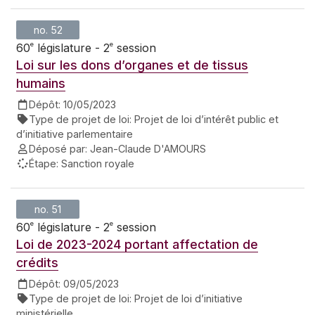
no. 52
e
e
60
législature - 2
session
Loi sur les dons d’organes et de tissus
humains
Dépôt:
10/05/2023
Type de projet de loi:
Projet de loi d’intérêt public et
d’initiative parlementaire
Déposé par:
Jean-Claude D'AMOURS
Étape:
Sanction royale
no. 51
e
e
60
législature - 2
session
Loi de 2023-2024 portant affectation de
crédits
Dépôt:
09/05/2023
Type de projet de loi:
Projet de loi d’initiative
ministérielle