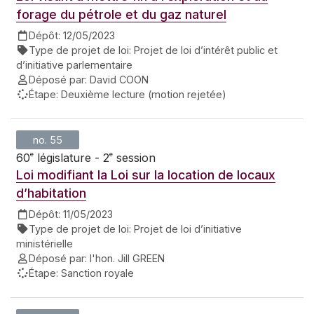
forage du pétrole et du gaz naturel
Dépôt:
12/05/2023
Type de projet de loi:
Projet de loi d’intérêt public et
d’initiative parlementaire
Déposé par:
David COON
Étape:
Deuxième lecture (motion rejetée)
no. 55
e
e
60
législature - 2
session
Loi modifiant la Loi sur la location de locaux
d’habitation
Dépôt:
11/05/2023
Type de projet de loi:
Projet de loi d’initiative
ministérielle
Déposé par:
l'hon. Jill GREEN
Étape:
Sanction royale