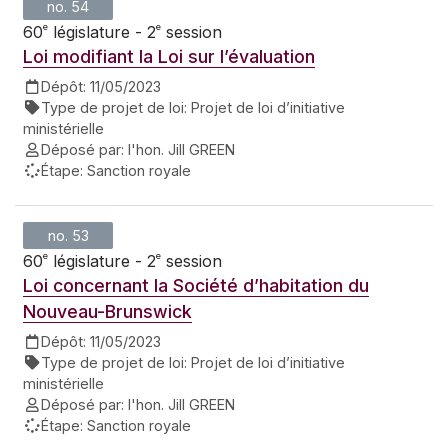
no. 54
e
e
60
législature - 2
session
Loi modifiant la Loi sur l’évaluation
Dépôt:
11/05/2023
Type de projet de loi:
Projet de loi d’initiative
ministérielle
Déposé par:
l'hon. Jill GREEN
Étape:
Sanction royale
no. 53
e
e
60
législature - 2
session
Loi concernant la Société d’habitation du
Nouveau-Brunswick
Dépôt:
11/05/2023
Type de projet de loi:
Projet de loi d’initiative
ministérielle
Déposé par:
l'hon. Jill GREEN
Étape:
Sanction royale