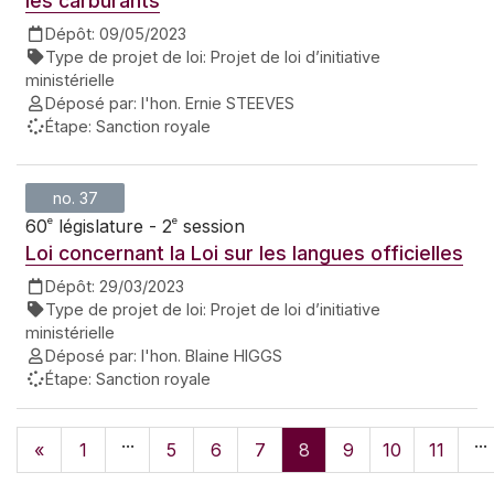
les carburants
Dépôt:
09/05/2023
Type de projet de loi:
Projet de loi d’initiative
ministérielle
Déposé par:
l'hon. Ernie STEEVES
Étape:
Sanction royale
no. 37
e
e
60
législature - 2
session
Loi concernant la Loi sur les langues officielles
Dépôt:
29/03/2023
Type de projet de loi:
Projet de loi d’initiative
ministérielle
Déposé par:
l'hon. Blaine HIGGS
Étape:
Sanction royale
...
...
«
1
5
6
7
8
9
10
11