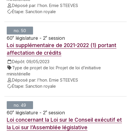
Déposé par:
l'hon. Ernie STEEVES
Étape:
Sanction royale
no. 50
e
e
60
législature - 2
session
Loi supplémentaire de 2021-2022 (1) portant
affectation de crédits
Dépôt:
09/05/2023
Type de projet de loi:
Projet de loi d’initiative
ministérielle
Déposé par:
l'hon. Ernie STEEVES
Étape:
Sanction royale
no. 49
e
e
60
législature - 2
session
Loi concernant la Loi sur le Conseil exécutif et
la Loi sur l’Assemblée législative