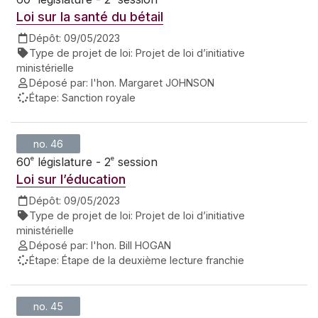
Loi sur la santé du bétail
Dépôt:
09/05/2023
Type de projet de loi:
Projet de loi d’initiative
ministérielle
Déposé par:
l'hon. Margaret JOHNSON
Étape:
Sanction royale
no. 46
e
e
60
législature - 2
session
Loi sur l’éducation
Dépôt:
09/05/2023
Type de projet de loi:
Projet de loi d’initiative
ministérielle
Déposé par:
l'hon. Bill HOGAN
Étape:
Étape de la deuxième lecture franchie
no. 45