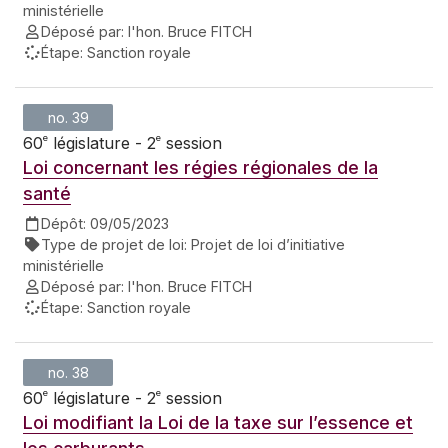
ministérielle
Déposé par:
l'hon. Bruce FITCH
Étape:
Sanction royale
no. 39
e
e
60
législature - 2
session
Loi concernant les régies régionales de la
santé
Dépôt:
09/05/2023
Type de projet de loi:
Projet de loi d’initiative
ministérielle
Déposé par:
l'hon. Bruce FITCH
Étape:
Sanction royale
no. 38
e
e
60
législature - 2
session
Loi modifiant la Loi de la taxe sur l’essence et