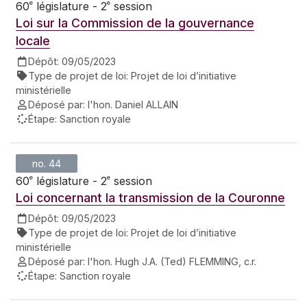
e
e
60
législature - 2
session
Loi sur la Commission de la gouvernance
locale
Dépôt:
09/05/2023
Type de projet de loi:
Projet de loi d’initiative
ministérielle
Déposé par:
l'hon. Daniel ALLAIN
Étape:
Sanction royale
no. 44
e
e
60
législature - 2
session
Loi concernant la transmission de la Couronne
Dépôt:
09/05/2023
Type de projet de loi:
Projet de loi d’initiative
ministérielle
Déposé par:
l'hon. Hugh J.A. (Ted) FLEMMING, c.r.
Étape:
Sanction royale