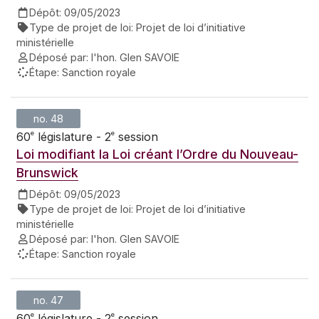
Dépôt:
09/05/2023
Type de projet de loi:
Projet de loi d’initiative
ministérielle
Déposé par:
l'hon. Glen SAVOIE
Étape:
Sanction royale
no. 48
e
e
60
législature - 2
session
Loi modifiant la Loi créant l’Ordre du Nouveau-
Brunswick
Dépôt:
09/05/2023
Type de projet de loi:
Projet de loi d’initiative
ministérielle
Déposé par:
l'hon. Glen SAVOIE
Étape:
Sanction royale
no. 47
e
e
60
législature - 2
session