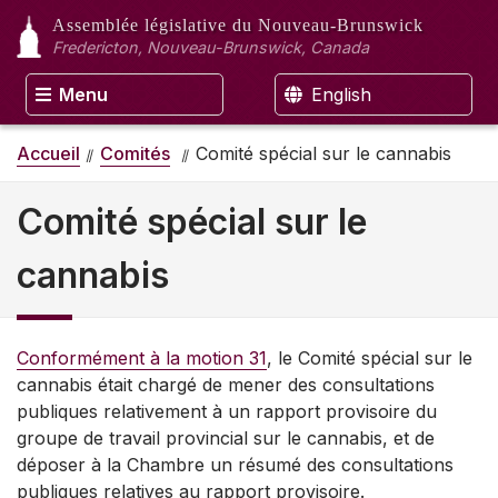
Assemblée législative
du Nouveau-Brunswick
Fredericton, Nouveau-Brunswick, Canada
Menu
English
Accueil
Comités
Comité spécial sur le cannabis
Comité spécial sur le
cannabis
Conformément à la motion 31
, le Comité spécial sur le
cannabis était chargé de mener des consultations
publiques relativement à un rapport provisoire du
groupe de travail provincial sur le cannabis, et de
déposer à la Chambre un résumé des consultations
publiques relatives au rapport provisoire.