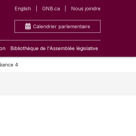
English
GNB.ca
Nous joindre
Calendrier parlementaire
ion
Bibliothèque de l'Assemblée législative
séance 4