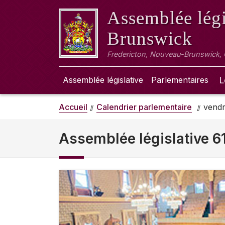
Assemblée légi
Brunswick
Fredericton, Nouveau-Brunswick,
Assemblée législative
Parlementaires
L
Accueil
Calendrier parlementaire
vendr
Assemblée législative 6