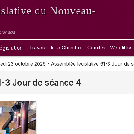
slative
du Nouveau-
 Canada
égislation
Travaux de la Chambre
Comités
Webdiffus
edi 23 octobre 2026 - Assemblée législative 61-3 Jour de 
1-3 Jour de séance 4