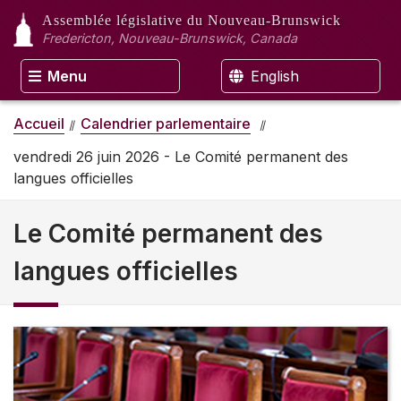
Assemblée législative
du Nouveau-Brunswick
Fredericton, Nouveau-Brunswick, Canada
Menu
English
Accueil
Calendrier parlementaire
vendredi 26 juin 2026 - Le Comité permanent des
langues officielles
Le Comité permanent des
langues officielles