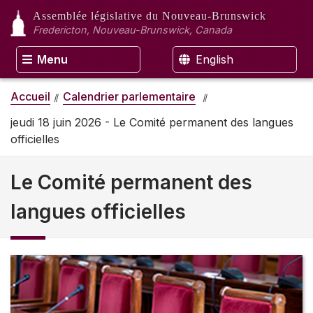
Assemblée législative
du Nouveau-Brunswick
Fredericton, Nouveau-Brunswick, Canada
Menu
English
Accueil
Calendrier parlementaire
jeudi 18 juin 2026 - Le Comité permanent des langues
officielles
Le Comité permanent des
langues officielles