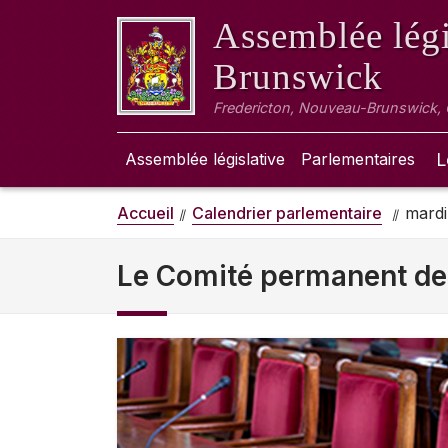
Assemblée légi
Brunswick
Fredericton, Nouveau-Brunswick,
Assemblée législative
Parlementaires
L
Accueil
Calendrier parlementaire
mardi
Le Comité permanent de