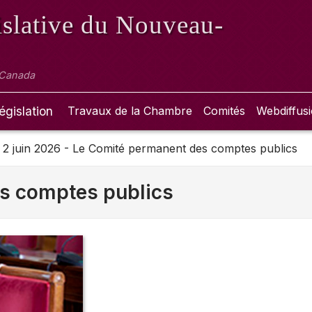
slative
du Nouveau-
 Canada
égislation
Travaux de la Chambre
Comités
Webdiffus
 2 juin 2026 - Le Comité permanent des comptes publics
s comptes publics