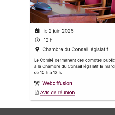
le 2 juin 2026
10 h
Chambre du Conseil législatif
Le Comité permanent des comptes public
à la Chambre du Conseil législatif le mardi
de 10 h à 12 h.
Webdiffusion
Avis de réunion