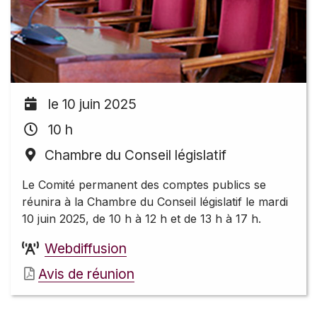
le 10 juin 2025
10 h
Chambre du Conseil législatif
Le Comité permanent des comptes publics se
réunira à la Chambre du Conseil législatif le mardi
10 juin 2025, de 10 h à 12 h et de 13 h à 17 h.
Webdiffusion
Avis de réunion