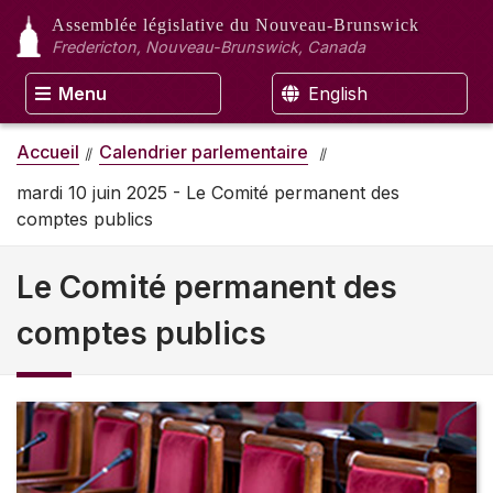
Assemblée législative
du Nouveau-Brunswick
Fredericton, Nouveau-Brunswick, Canada
Menu
English
Accueil
Calendrier parlementaire
mardi 10 juin 2025 - Le Comité permanent des
comptes publics
Le Comité permanent des
comptes publics