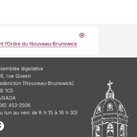
éant l’Ordre du Nouveau-Brunswick
semblée législative
6, rue Queen
edericton (Nouveau-Brunswick)
B 1C5
ANADA
06) 453-2506
u lun au ven: de 8 h 15 à 16 h 30)