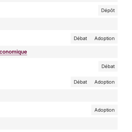
Dépôt
Débat
Adoption
 économique
Débat
Débat
Adoption
Adoption