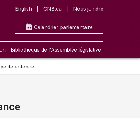
English
GNB.ca
Nous joindre
Calendrier parlementaire
ion
Bibliothèque de l'Assemblée législative
 petite enfance
fance