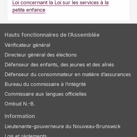
Loi concernant la Loi sur les services à la
petite enfance
Hauts fonctionnaires de l’Assemblée
Vérificateur général
Directeur général des élections
Défenseur des enfants, des jeunes et des aînés
Défenseur du consommateur en matière d’assurances
Bureau du commissaire à l’intégrité
Commissaire aux langues officielles
Ombud N.-B.
Information
Lieutenante-gouverneure du Nouveau-Brunswick
Lois et règlements