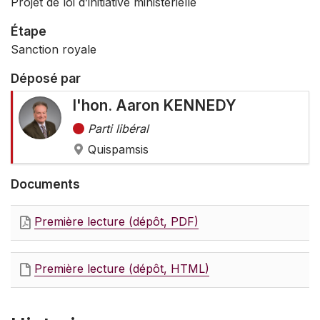
Projet de loi d’initiative ministérielle
Étape
Sanction royale
Déposé par
l'hon. Aaron KENNEDY
Parti libéral
Quispamsis
Documents
Première lecture (dépôt, PDF)
Première lecture (dépôt, HTML)