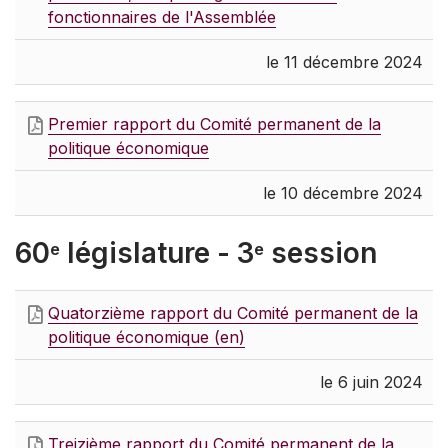
fonctionnaires de l'Assemblée
le 11 décembre 2024
Premier rapport du Comité permanent de la
politique économique
le 10 décembre 2024
60
législature - 3
session
e
e
Quatorzième rapport du Comité permanent de la
politique économique (en)
le 6 juin 2024
Treizième rapport du Comité permanent de la